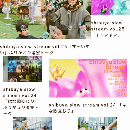
shibuya slow
stream vol.25
「す〜いすい」
shibuya slow stream vol.25「す〜いす
い」ふりかえり考察トーク
shibuya slow
stream vol.24
「はな歌交じり」
shibuya slow stream vol.24 「は
ふりかえり考察ト
な歌交じり」
ーク