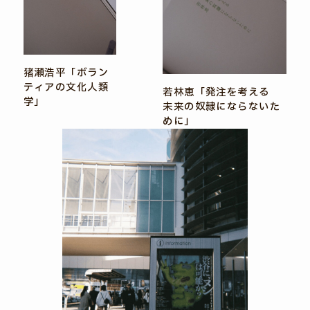
猪瀬浩平「ボラン
ティアの文化人類
若林恵「発注を考える
学」
未来の奴隷にならないた
めに」