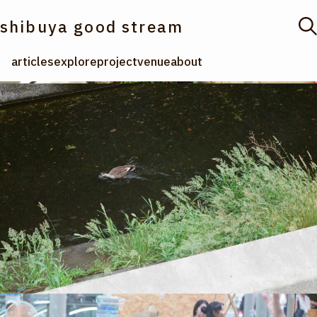
shibuya good stream
articles
explore
project
venue
about