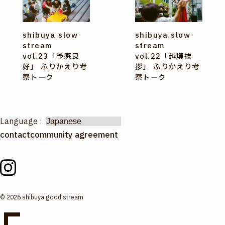
shibuya slow
shibuya slow
stream
stream
vol.23「予感良
vol.22「越境挨
好」 ふりかえり考
拶」 ふりかえり考
察トーク
察トーク
Language :
contact
community agreement
© 2026 shibuya good stream