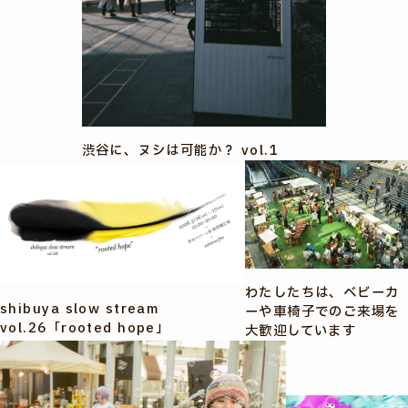
渋谷に、ヌシは可能か？ vol.1
わたしたちは、ベビーカ
shibuya slow stream
ーや車椅子でのご来場を
vol.26「rooted hope」
大歓迎しています