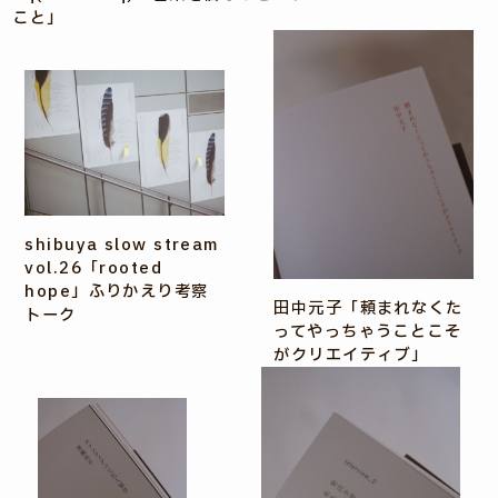
こと」
shibuya slow stream
vol.26「rooted
hope」ふりかえり考察
田中元子「頼まれなくた
トーク
ってやっちゃうことこそ
がクリエイティブ」