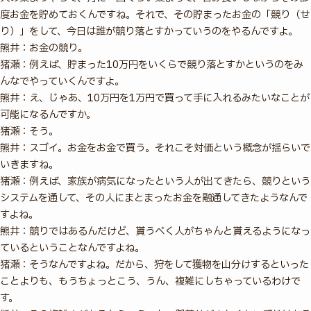
度お金を貯めておくんですね。それで、その貯まったお金の「競り（せ
り）」をして、今日は誰が競り落とすかっていうのをやるんですよ。
熊井：お金の競り。
猪瀬：例えば、貯まった10万円をいくらで競り落とすかというのをみ
んなでやっていくんですよ。
熊井：え、じゃあ、10万円を1万円で買って手に入れるみたいなことが
可能になるんですか。
猪瀬：そう。
熊井：スゴイ。お金をお金で買う。それこそ対価という概念が揺らいで
いきますね。
猪瀬：例えば、家族が病気になったという人が出てきたら、競りという
システムを通して、その人にまとまったお金を融通してきたようなんで
すよね。
熊井：競りではあるんだけど、貰うべく人がちゃんと貰えるようになっ
ているということなんですよね。
猪瀬：そうなんですよね。だから、狩をして獲物を山分けするといった
ことよりも、もうちょっとこう、うん、複雑にしちゃっているわけで
す。