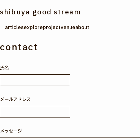
shibuya good stream
articles
explore
project
venue
about
contact
氏名
メールアドレス
メッセージ