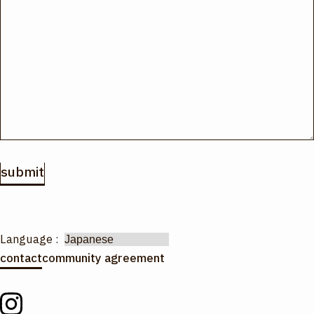
Language :
contact
community agreement