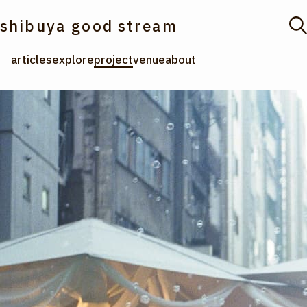
shibuya good stream
articles
explore
project
venue
about